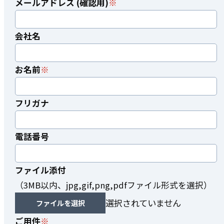
メールアドレス (確認用)
会社名
お名前
フリガナ
電話番号
ファイル添付
（3MB以内、jpg,gif,png,pdfファイル形式を選択）
選択されていません
ファイルを選択
ご用件