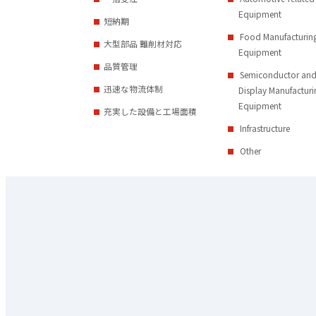
Equipment
短納期
Food Manufacturin
大型部品 難削材対応
Equipment
品質管理
Semiconductor an
迅速な物流体制
Display Manufacturi
Equipment
充実した設備と工場面積
Infrastructure
Other