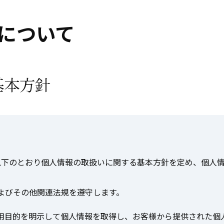
について
基本方針
以下のとおり個人情報の取扱いに関する基本方針を定め、個人
よびその他関連法規を遵守します。
用目的を明示して個人情報を取得し、お客様から提供された個