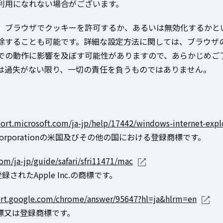
利用になれない場合がございます。
、ブラウザでクッキーを許可するか、あるいは無効化するかと
除することも可能です。詳細な設定方法に関しては、ブラウザ
での動作に影響を及ぼす可能性がありますので、あらかじめご
は過失がない限り、一切の責任を負うものではありません。
port.microsoft.com/ja-jp/help/17442/windows-internet-exp
osoft Corporationの米国及びその他の国における登録商標です。
om/ja-jp/guide/safari/sfri11471/mac
されたApple Inc.の商標です。
ort.google.com/chrome/answer/95647?hl=ja&hlrm=en
C.の商標又は登録商標です。