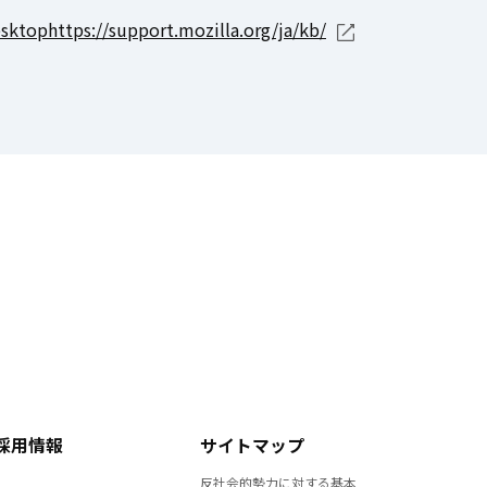
esktophttps://support.mozilla.org/ja/kb/
採用情報
サイトマップ
反社会的勢力に対する基本