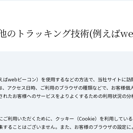
の他のトラッキング技術(例えばw
えばwebビーコン）を使用するなどの方法で、当社サイトに訪
は、アクセス日時、ご利用のブラウザの種類などで、お客様個
されたお客様へのサービスをよりよくするための利用状況の分
ご利用いただくために、クッキー（Cookie）を利用してい
集することはございません。また、お客様のブラウザの設定に