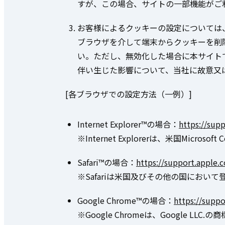
すが、この場合、サイトの一部機能がご
お客様によるクッキーの設定については
ブラウザを介して端末からクッキーを削
い。ただし、無効化した場合に本サイト
伴い生じた影響について、当社に故意又
[各ブラウザでの設定方法（一例）]
Internet Explorer™の場合：
https://sup
※Internet Explorerは、米国Micr
Safari™の場合：
https://support.apple.c
※Safariは米国及びその他の国において登録
Google Chrome™の場合：
https://supp
※Google Chromeは、Google LL