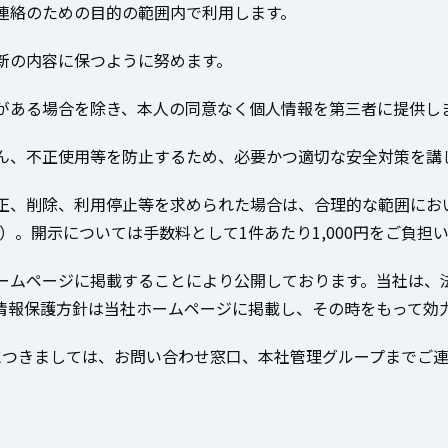
連絡のための目的の範囲内で利用します。
新の内容に保つように努めます。
がある場合を除き、本人の同意なく個人情報を第三者に提供し
ん、不正使用等を防止するため、必要かつ適切な安全対策を講
正、削除、利用停止等を求められた場合は、合理的な範囲にお
131）。開示については手数料として1件あたり1,000円をご負担
ームページに掲載することにより公開しております。当社は、
情報保護方針は当社ホームページに掲載し、その時をもって効
につきましては、お問い合わせ窓口、本社管理グループまでご