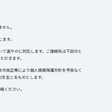
ません。
じます。
いて速やかに対応します。ご連絡先は下記のと
いただきます。
法令改正等により個人情報保護方針を予告なく
力を生じるものとします。
連絡ください。