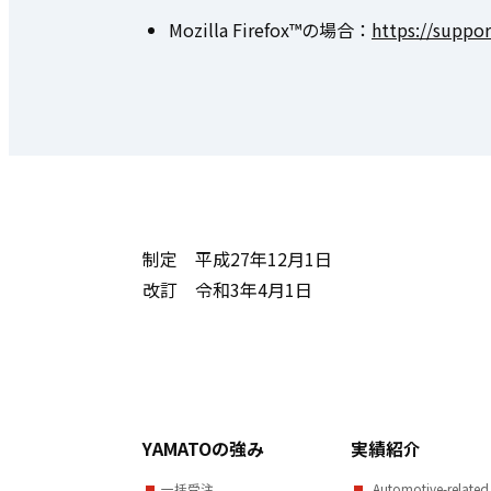
Mozilla Firefox™の場合：
https://suppor
制定 平成27年12月1日
改訂 令和3年4月1日
YAMATOの強み
実績紹介
一括受注
Automotive-related