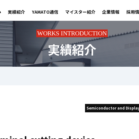
み
実績紹介
YAMATO通信
マイスター紹介
企業情報
採用
WORKS INTRODUCTION
実績紹介
Semiconductor and Displa