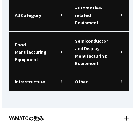
Automotive-
All Category
related
Equipment
Semiconductor
Food
and Display
Manufacturing
Manufacturing
Equipment
Equipment
Infrastructure
Other
YAMATOの強み