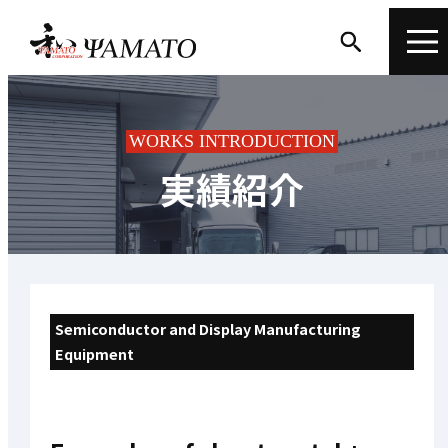
WORKS INTRODUCTION
実績紹介
Semiconductor and Display Manufacturing
Equipment